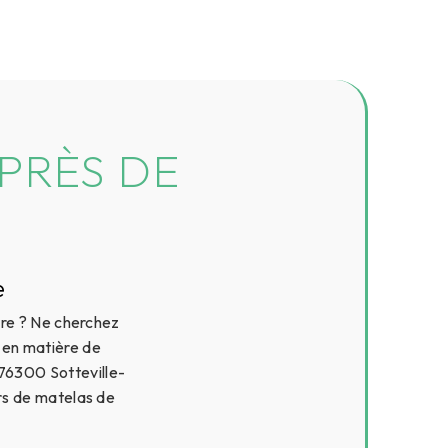
PRÈS DE
e
re ? Ne cherchez
s en matière de
76300 Sotteville-
s de matelas de