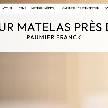
ACCUEIL
CTMS
MATÉRIEL MÉDICAL
MAINTENANCE ET ENTRETIEN
GA
R MATELAS PRÈS 
PAUMIER FRANCK