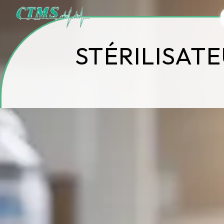
Panneau de gestion des cookies
STÉRILISAT