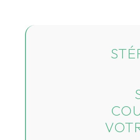
STÉ
COU
VOTR