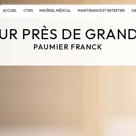
ACCUEIL
CTMS
MATÉRIEL MÉDICAL
MAINTENANCE ET ENTRETIEN
GA
EUR PRÈS DE GRA
PAUMIER FRANCK