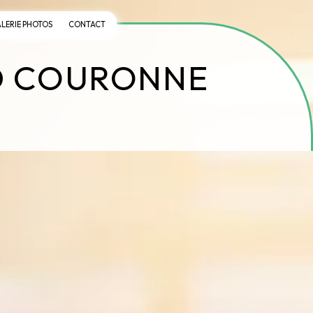
LERIE PHOTOS
CONTACT
ND COURONNE