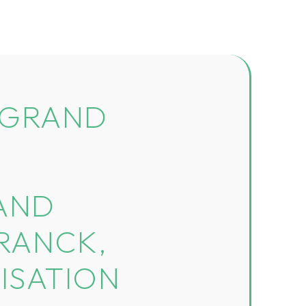
E GRAND
RAND
RANCK,
ISATION