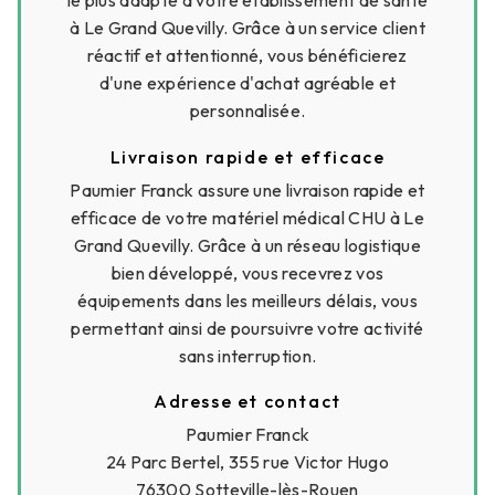
le plus adapté à votre établissement de santé
à Le Grand Quevilly. Grâce à un service client
réactif et attentionné, vous bénéficierez
d'une expérience d'achat agréable et
personnalisée.
Livraison rapide et efficace
Paumier Franck assure une livraison rapide et
efficace de votre matériel médical CHU à Le
Grand Quevilly. Grâce à un réseau logistique
bien développé, vous recevrez vos
équipements dans les meilleurs délais, vous
permettant ainsi de poursuivre votre activité
sans interruption.
Adresse et contact
Paumier Franck
24 Parc Bertel, 355 rue Victor Hugo
76300 Sotteville-lès-Rouen