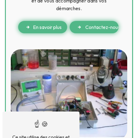
et de vous accompagner dans vos
démarches.
En savoir plus
Contactez-nous
Ce site utilise des cookies et