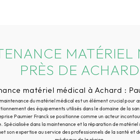
TENANCE MATÉRIEL
PRÈS DE ACHARD
nance matériel médical à Achard : Pa
maintenance du matériel médical est un élément crucial pour a
tionnement des équipements utilisés dans le domaine de la san
reprise Paumier Franck se positionne comme un acteur inconto
. Spécialisée dans la maintenance et la réparation de matériel
et son expertise au service des professionnels de la santé et 
médicaux de la région.