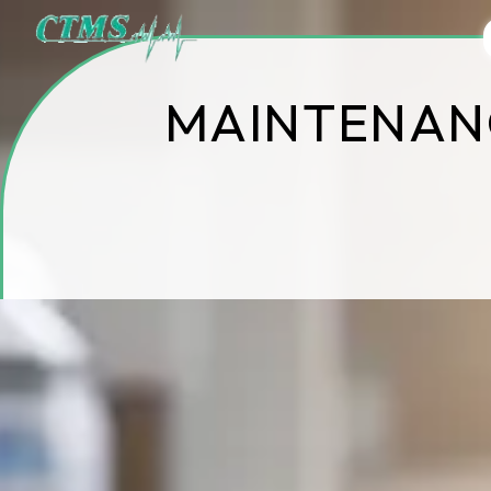
Panneau de gestion des cookies
MAINTENANC