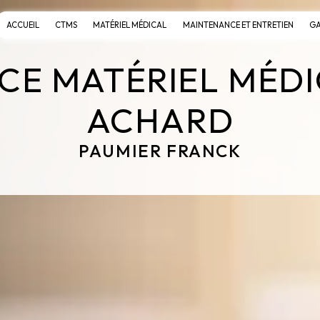
ACCUEIL
CTMS
MATÉRIEL MÉDICAL
MAINTENANCE ET ENTRETIEN
GA
E MATÉRIEL MÉDI
ACHARD
PAUMIER FRANCK