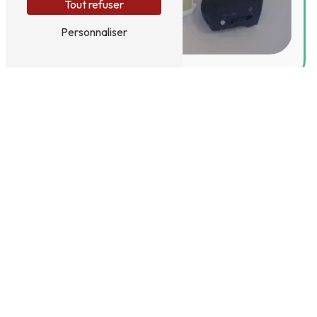
Tout refuser
Personnaliser
Adresse
24 Parc Bertel, 355 rue Victor Hugo
76300
Sotteville-lès-Rouen