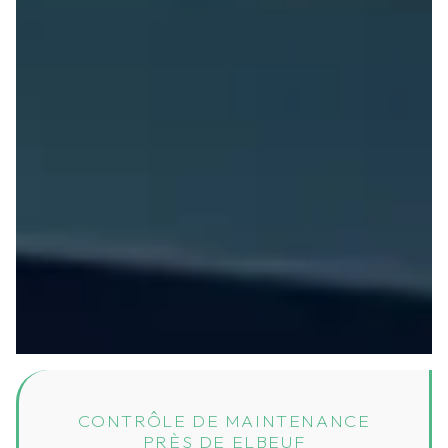
CONTRÔLE DE MAINTENANCE
PRÈS DE ELBEUF